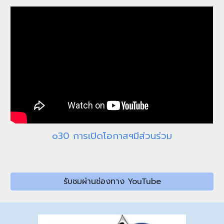
o3
0 การเปิดโอกาสฯมีส่วนร่วม
รับชมผ่านช่องทาง YouTube